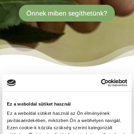
Önnek miben segíthetünk?
SZOLGÁLTATÁSOK
Ez a weboldal sütiket használ
Ez a weboldal sütiket használ az Ön élményének
javításaérdekében, miközben Ön a webhelyen navigál.
Ezen cookie-k közüla szükség szerint kategorizált