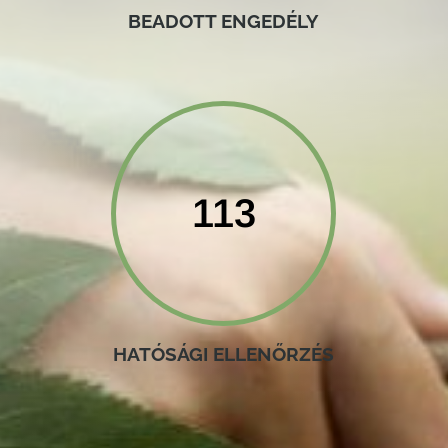
BEADOTT ENGEDÉLY
113
HATÓSÁGI ELLENŐRZÉS