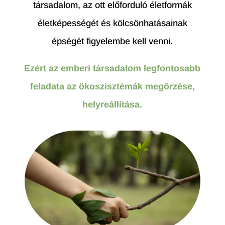
társadalom, az ott előforduló életformák
életképességét és kölcsönhatásainak
épségét figyelembe kell venni.
Ezért az emberi társadalom legfontosabb
feladata az ökoszisztémák megőrzése,
helyreállítása.