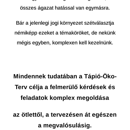
összes ágazat hatással van egymásra.
Bár a jelenlegi jogi környezet szétválasztja
némiképp ezeket a témaköröket, de nekünk
mégis egyben, komplexen kell kezelnünk.
Mindennek tudatában a Tápió-Öko-
Terv célja a felmerülő kérdések és
feladatok komplex megoldása
az ötlettől, a tervezésen át egészen
a megvalósulásig.