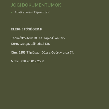
JOGI DOKUMENTUMOK
Adatkezelési Tájékoztató
ELÉRHETŐSÉGEINK
Tápió-Öko-Terv Bt. és Tápió-Öko-Terv
Környezetgazdálkodási Kft.
Cím: 2253 Tápióság, Dózsa György utca 74.
Mobil: +36 70 619 2500