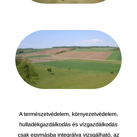
A természetvédelem, környezetvédelem,
hulladékgazdálkodás és vízgazdálkodás
csak egymásba integrálva vizsgálható, az