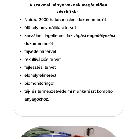
A szakmai irányelveknek megfelelően
készítünk:
Natura 2000 hatásbecslési dokumentációt
élőhely helyreállítási tervet
kaszálási, legeltetési, fakivágási engedélyezési
dokumentációt
tájvédelmi tervet
rekultivációs tervet
fejlesztési tervet
élőhelyfelmérést
biomonitoringot
táj- és természetvédelmi munkarészt komplex
anyagokhoz.