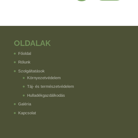
OLDALAK
Főoldal
Rólunk
Szolgáltatások
Környezetvédelem
Táj- és természetvédelem
Hulladékgazdálkodás
Galéria
Kapcsolat