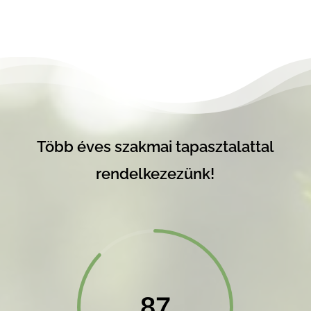
Több éves szakmai tapasztalattal
rendelkezezünk!
87