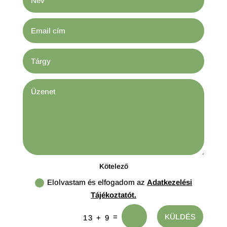
Kötelező
Elolvastam és elfogadom az
Adatkezelési
Tájékoztatót.
=
KÜLDÉS
13 + 9