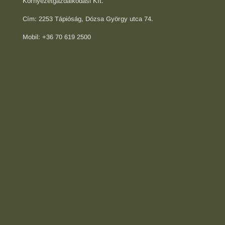
Környezetgazdálkodási Kft.
Cím: 2253 Tápióság, Dózsa György utca 74.
Mobil: +36 70 619 2500